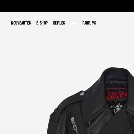
NOUVEAUTÉS
NOUVEAUTÉS
E-SHOP
E-SHOP
DÉFILÉS
DÉFILÉS
PARFUMS
PARFUMS