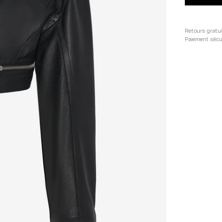
Retours gratu
Paiement sécu