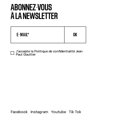
ABONNEZ-VOUS
À LA NEWSLETTER
OK
J'accepte la
Politique de confidentialité
Jean
Paul Gaultier
Facebook
Instagram
Youtube
Tik Tok