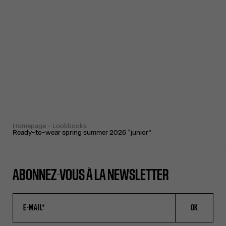
homepage
lookbooks
ready-to-wear spring summer 2026 “junior”
ABONNEZ-VOUS À LA NEWSLETTER
OK