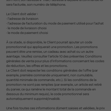
sera facturée, son numéro de téléphone.
Le Client doit valider :
• l’adresse de livraison
• l’adresse de facturation du mode de paiement utilisé pour l’achat
• le mode de livraison choisi
• le mode de paiement choisi
À ce stade, si disponible, le Client pourrait ajouter un code
promotionnel qui appliquerait une promotion. Les promotions
peuvent être une remise, un cadeau avec achat ou un autre
avantage. Veuillez consulter l’article 10 des présentes Conditions
générales de vente pour plus d’informations concernant les codes
de réduction, les offres et les promotions.
Le Client doit respecter les conditions générales de l'offre (par
exemple, première commande uniquement, non cumulable,
quantité minimale de commande, etc.). Si les conditions de la
promotion ne sont pas remplies (par exemple, un article est retiré
du panier, ce qui ramène le montant total de la commande en
dessous du minimum requis), le code promotionnel sera
automatiquement supprimé/invalidé.
Une fois toutes ces informations dûment saisies et validées, le prix