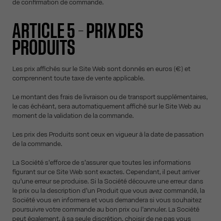
de confirmation de commande.
ARTICLE 5 – PRIX DES
PRODUITS
Les prix affichés sur le Site Web sont donnés en euros (€) et
comprennent toute taxe de vente applicable.
Le montant des frais de livraison ou de transport supplémentaires,
le cas échéant, sera automatiquement affiché sur le Site Web au
moment de la validation de la commande.
Les prix des Produits sont ceux en vigueur à la date de passation
de la commande.
La Société s’efforce de s’assurer que toutes les informations
figurant sur ce Site Web sont exactes. Cependant, il peut arriver
qu’une erreur se produise. Si la Société découvre une erreur dans
le prix ou la description d’un Produit que vous avez commandé, la
Société vous en informera et vous demandera si vous souhaitez
poursuivre votre commande au bon prix ou l’annuler. La Société
peut également, à sa seule discrétion, choisir de ne pas vous