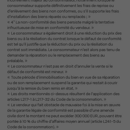
inconvénient majeur au consommateur, notamment lorsque le
consommateur supporte définitivement les frais de reprise ou
d’enlèvement des biens non conformes, ou s’il supporte les frais
d’installation des biens réparés ou remplacés ; »
« 4° La non-conformité des biens persiste malgré la tentative
infructueuse de mise en conformité du vendeur. »
« Le consommateur a également droit à une réduction du prix des
biens ou à la résiliation du contrat lorsque le défaut de conformité
est tel qu’il justifie que la réduction du prix ou la résiliation du
contrat soit immédiate. Le consommateur n’est alors pas tenu de
demander la réparation ou le remplacement des biens au
préalable. »
« Le consommateur n’est pas en droit d’annuler la vente si le
défaut de conformité est mineur. »
« Toute période d’immobilisation du bien en vue de sa réparation
ou de son remplacement suspend la garantie qui restait à courir
jusqu’à la remise du bien remis en état. »
« Les droits mentionnés ci-dessus résultent de l’application des
articles L217-1 à L217-32 du Code de la consommation. »
« Le vendeur qui fait obstacle de mauvaise foi à la mise en œuvre
de la garantie légale de conformité est passible d’une amende
civile dont le montant ne peut excéder 300 000 EUR, pouvant être
portée à 10 % du chiffre d’affaires moyen annuel (article L241-5 du
Code de la consommation). »