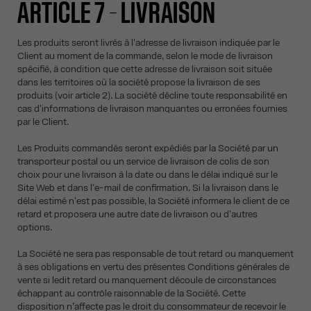
ARTICLE 7 – LIVRAISON
Les produits seront livrés à l'adresse de livraison indiquée par le
Client au moment de la commande, selon le mode de livraison
spécifié, à condition que cette adresse de livraison soit située
dans les territoires où la société propose la livraison de ses
produits (voir article 2). La société décline toute responsabilité en
cas d'informations de livraison manquantes ou erronées fournies
par le Client.
Les Produits commandés seront expédiés par la Société par un
transporteur postal ou un service de livraison de colis de son
choix pour une livraison à la date ou dans le délai indiqué sur le
Site Web et dans l'e-mail de confirmation. Si la livraison dans le
délai estimé n'est pas possible, la Société informera le client de ce
retard et proposera une autre date de livraison ou d'autres
options.
La Société ne sera pas responsable de tout retard ou manquement
à ses obligations en vertu des présentes Conditions générales de
vente si ledit retard ou manquement découle de circonstances
échappant au contrôle raisonnable de la Société. Cette
disposition n’affecte pas le droit du consommateur de recevoir le