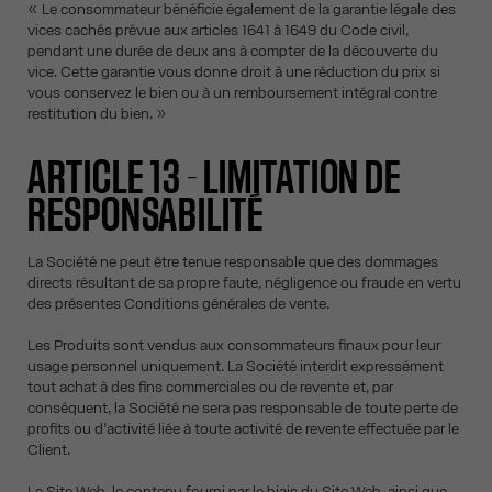
« Le consommateur bénéficie également de la garantie légale des
vices cachés prévue aux articles 1641 à 1649 du Code civil,
pendant une durée de deux ans à compter de la découverte du
vice. Cette garantie vous donne droit à une réduction du prix si
vous conservez le bien ou à un remboursement intégral contre
restitution du bien. »
ARTICLE 13 - LIMITATION DE
RESPONSABILITÉ
La Société ne peut être tenue responsable que des dommages
directs résultant de sa propre faute, négligence ou fraude en vertu
des présentes Conditions générales de vente.
Les Produits sont vendus aux consommateurs finaux pour leur
usage personnel uniquement. La Société interdit expressément
tout achat à des fins commerciales ou de revente et, par
conséquent, la Société ne sera pas responsable de toute perte de
profits ou d’activité liée à toute activité de revente effectuée par le
Client.
Le Site Web, le contenu fourni par le biais du Site Web, ainsi que