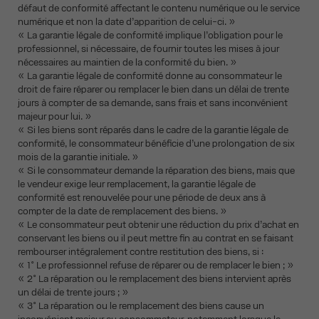
défaut de conformité affectant le contenu numérique ou le service
numérique et non la date d’apparition de celui-ci. »
« La garantie légale de conformité implique l’obligation pour le
professionnel, si nécessaire, de fournir toutes les mises à jour
nécessaires au maintien de la conformité du bien. »
« La garantie légale de conformité donne au consommateur le
droit de faire réparer ou remplacer le bien dans un délai de trente
jours à compter de sa demande, sans frais et sans inconvénient
majeur pour lui. »
« Si les biens sont réparés dans le cadre de la garantie légale de
conformité, le consommateur bénéficie d’une prolongation de six
mois de la garantie initiale. »
« Si le consommateur demande la réparation des biens, mais que
le vendeur exige leur remplacement, la garantie légale de
conformité est renouvelée pour une période de deux ans à
compter de la date de remplacement des biens. »
« Le consommateur peut obtenir une réduction du prix d’achat en
conservant les biens ou il peut mettre fin au contrat en se faisant
rembourser intégralement contre restitution des biens, si :
« 1° Le professionnel refuse de réparer ou de remplacer le bien ; »
« 2° La réparation ou le remplacement des biens intervient après
un délai de trente jours ; »
« 3° La réparation ou le remplacement des biens cause un