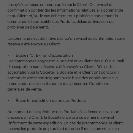
envoyé à l’adresse communiquée par le Client. Cet e-mail de
confirmation contiendra les informations relatives à la commande
et au Client et/ou, le cas échéant, tout problème concernant la
commande (disponibilité des Produits, délais de livraison ou
problème de paiement).
La commande est définitive dès qu'un e-mail de confirmation sans
réserve a été envoyé au Client.
- Étape n°5 : E-mail d’acceptation
Les commandes engagent la Société et le Client dès qu'un e-mail
d'acceptation sans réserve a été envoyé au Client. Dès cette
acceptation par la Société, la Société et le Client ont conclu un
contrat de vente contraignant sur la base des conditions de la
commande, de l'acceptation et des présentes Conditions
générales de vente.
- Étape 6 : expédition du ou des Produits
Au moment de l’expédition des Produits à l’adresse de livraison
choisie par le Client, la Société enverra à ce dernier un e-mail
l’informant de cette expédition. En cas de précommande, le client
recevra les produits au plus tard dans les 6 mois suivant l’e-mail