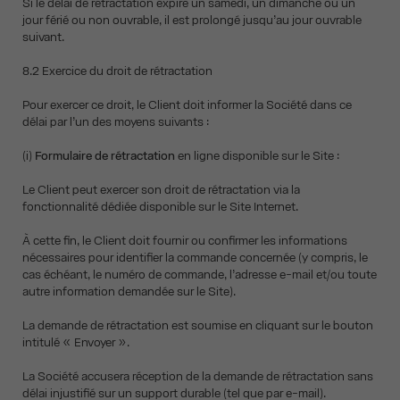
Si le délai de rétractation expire un samedi, un dimanche ou un
jour férié ou non ouvrable, il est prolongé jusqu’au jour ouvrable
suivant.
8.2 Exercice du droit de rétractation
Pour exercer ce droit, le Client doit informer la Société dans ce
délai par l’un des moyens suivants :
(i)
Formulaire de rétractation
en ligne disponible sur le Site :
Le Client peut exercer son droit de rétractation via la
fonctionnalité dédiée disponible sur le Site Internet.
À cette fin, le Client doit fournir ou confirmer les informations
nécessaires pour identifier la commande concernée (y compris, le
cas échéant, le numéro de commande, l’adresse e-mail et/ou toute
autre information demandée sur le Site).
La demande de rétractation est soumise en cliquant sur le bouton
intitulé « Envoyer ».
La Société accusera réception de la demande de rétractation sans
délai injustifié sur un support durable (tel que par e-mail).