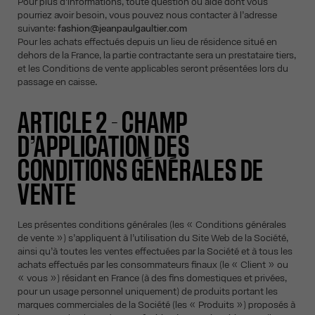
Pour plus d’informations, toute question ou aide dont vous
pourriez avoir besoin, vous pouvez nous contacter à l’adresse
suivante:
fashion@jeanpaulgaultier.com
Pour les achats effectués depuis un lieu de résidence situé en
dehors de la France, la partie contractante sera un prestataire tiers,
et les Conditions de vente applicables seront présentées lors du
passage en caisse.
ARTICLE 2 - CHAMP
D’APPLICATION DES
CONDITIONS GÉNÉRALES DE
VENTE
Les présentes conditions générales (les « Conditions générales
de vente ») s’appliquent à l’utilisation du Site Web de la Société,
ainsi qu’à toutes les ventes effectuées par la Société et à tous les
achats effectués par les consommateurs finaux (le « Client » ou
« vous ») résidant en France (à des fins domestiques et privées,
pour un usage personnel uniquement) de produits portant les
marques commerciales de la Société (les « Produits ») proposés à