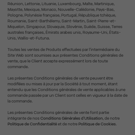
Réunion, Lettonie, Lituanie, Luxembourg, Malte, Martinique,
Mayotte, Mexique, Monaco, Nouvelle-Calédonie, Pays-Bas,
Pologne, Polynésie française, Portugal, République tchèque,
Roumanie, Saint-Barthélemy, Saint-Martin, Saint-Pierre-et-
Miquelon, Singapour, Slovaquie, Slovénie, Suède, Suisse, Terres
australes françaises, Émirats arabes unis, Royaume-Uni, États-
Unis, Wallis-et-Futuna.
Toutes les ventes de Produits effectuées par l’intermédiaire du
Site Web sont soumises aux présentes Conditions générales de
vente, que le Client accepte expressément lors de toute
commande.
Les présentes Conditions générales de vente peuvent être
modifiées ou mises à jour par la Société à tout moment, étant
entendu que les Conditions générales de vente applicables à une
commande passée par un Client sont celles en vigueur à la date de
la commande.
Les présentes Conditions générales de vente font partie
intégrante de nos
Conditions Générales d'Utilisation
, de notre
Politique de Confidentialité
et de notre
Politique de Cookies
.