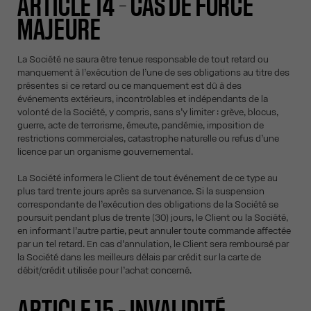
ARTICLE 14 – CAS DE FORCE
MAJEURE
La Société ne saura être tenue responsable de tout retard ou
manquement à l’exécution de l’une de ses obligations au titre des
présentes si ce retard ou ce manquement est dû à des
événements extérieurs, incontrôlables et indépendants de la
volonté de la Société, y compris, sans s’y limiter : grève, blocus,
guerre, acte de terrorisme, émeute, pandémie, imposition de
restrictions commerciales, catastrophe naturelle ou refus d’une
licence par un organisme gouvernemental.
La Société informera le Client de tout événement de ce type au
plus tard trente jours après sa survenance. Si la suspension
correspondante de l’exécution des obligations de la Société se
poursuit pendant plus de trente (30) jours, le Client ou la Société,
en informant l’autre partie, peut annuler toute commande affectée
par un tel retard. En cas d’annulation, le Client sera remboursé par
la Société dans les meilleurs délais par crédit sur la carte de
débit/crédit utilisée pour l’achat concerné.