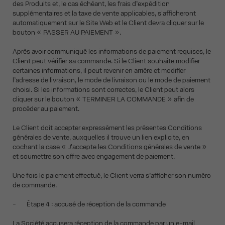
des Produits et, le cas échéant, les frais d’expédition
supplémentaires et la taxe de vente applicables, s'afficheront
automatiquement sur le Site Web et le Client devra cliquer sur le
bouton « PASSER AU PAIEMENT ».
Après avoir communiqué les informations de paiement requises, le
Client peut vérifier sa commande. Si le Client souhaite modifier
certaines informations, il peut revenir en arrière et modifier
l’adresse de livraison, le mode de livraison ou le mode de paiement
choisi. Si les informations sont correctes, le Client peut alors
cliquer sur le bouton « TERMINER LA COMMANDE » afin de
procéder au paiement.
Le Client doit accepter expressément les présentes Conditions
générales de vente, auxquelles il trouve un lien explicite, en
cochant la case « J'accepte les Conditions générales de vente »
et soumettre son offre avec engagement de paiement.
Une fois le paiement effectué, le Client verra s’afficher son numéro
de commande.
- Étape 4 : accusé de réception de la commande
La Société accusera réception de la commande par un e-mail