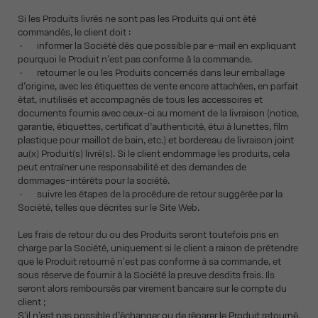
Si les Produits livrés ne sont pas les Produits qui ont été
commandés, le client doit :
· informer la Société dès que possible par e-mail en expliquant
pourquoi le Produit n'est pas conforme à la commande.
· retourner le ou les Produits concernés dans leur emballage
d’origine, avec les étiquettes de vente encore attachées, en parfait
état, inutilisés et accompagnés de tous les accessoires et
documents fournis avec ceux-ci au moment de la livraison (notice,
garantie, étiquettes, certificat d’authenticité, étui à lunettes, film
plastique pour maillot de bain, etc.) et bordereau de livraison joint
au(x) Produit(s) livré(s). Si le client endommage les produits, cela
peut entraîner une responsabilité et des demandes de
dommages-intérêts pour la société.
· suivre les étapes de la procédure de retour suggérée par la
Société, telles que décrites sur le Site Web.
Les frais de retour du ou des Produits seront toutefois pris en
charge par la Société, uniquement si le client a raison de prétendre
que le Produit retourné n'est pas conforme à sa commande, et
sous réserve de fournir à la Société la preuve desdits frais. Ils
seront alors remboursés par virement bancaire sur le compte du
client ;
S’il n’est pas possible d’échanger ou de réparer le Produit retourné,