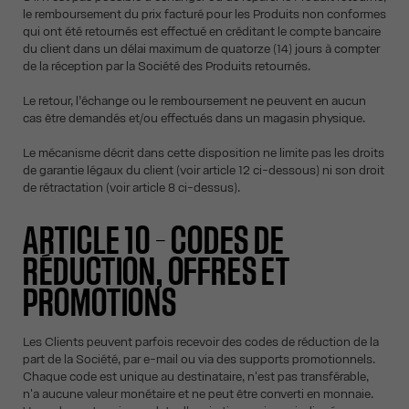
le remboursement du prix facturé pour les Produits non conformes
qui ont été retournés est effectué en créditant le compte bancaire
du client dans un délai maximum de quatorze (14) jours à compter
de la réception par la Société des Produits retournés.
Le retour, l’échange ou le remboursement ne peuvent en aucun
cas être demandés et/ou effectués dans un magasin physique.
Le mécanisme décrit dans cette disposition ne limite pas les droits
de garantie légaux du client (voir article 12 ci-dessous) ni son droit
de rétractation (voir article 8 ci-dessus).
ARTICLE 10 – CODES DE
RÉDUCTION, OFFRES ET
PROMOTIONS
Les Clients peuvent parfois recevoir des codes de réduction de la
part de la Société, par e-mail ou via des supports promotionnels.
Chaque code est unique au destinataire, n'est pas transférable,
n'a aucune valeur monétaire et ne peut être converti en monnaie.