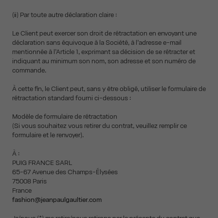
(ii) Par toute autre déclaration claire :
Le Client peut exercer son droit de rétractation en envoyant une
déclaration sans équivoque à la Société, à l’adresse e-mail
mentionnée à l’Article 1, exprimant sa décision de se rétracter et
indiquant au minimum son nom, son adresse et son numéro de
commande.
À cette fin, le Client peut, sans y être obligé, utiliser le formulaire de
rétractation standard fourni ci-dessous :
Modèle de formulaire de rétractation
(Si vous souhaitez vous retirer du contrat, veuillez remplir ce
formulaire et le renvoyer).
À :
PUIG FRANCE SARL
65-67 Avenue des Champs-Élysées
75008 Paris
France
fashion@jeanpaulgaultier.com