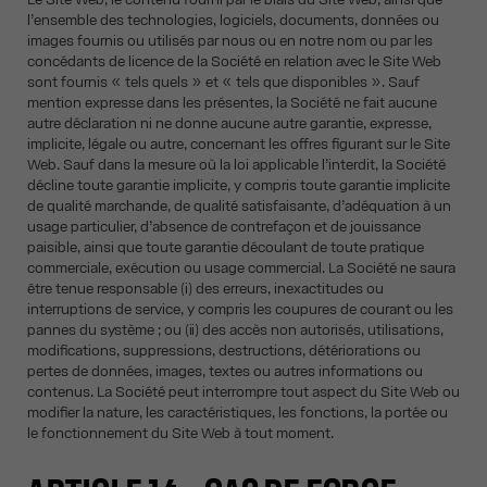
l’ensemble des technologies, logiciels, documents, données ou
images fournis ou utilisés par nous ou en notre nom ou par les
concédants de licence de la Société en relation avec le Site Web
sont fournis « tels quels » et « tels que disponibles ». Sauf
mention expresse dans les présentes, la Société ne fait aucune
autre déclaration ni ne donne aucune autre garantie, expresse,
implicite, légale ou autre, concernant les offres figurant sur le Site
Web. Sauf dans la mesure où la loi applicable l’interdit, la Société
décline toute garantie implicite, y compris toute garantie implicite
de qualité marchande, de qualité satisfaisante, d’adéquation à un
usage particulier, d’absence de contrefaçon et de jouissance
paisible, ainsi que toute garantie découlant de toute pratique
commerciale, exécution ou usage commercial. La Société ne saura
être tenue responsable (i) des erreurs, inexactitudes ou
interruptions de service, y compris les coupures de courant ou les
pannes du système ; ou (ii) des accès non autorisés, utilisations,
modifications, suppressions, destructions, détériorations ou
pertes de données, images, textes ou autres informations ou
contenus. La Société peut interrompre tout aspect du Site Web ou
modifier la nature, les caractéristiques, les fonctions, la portée ou
le fonctionnement du Site Web à tout moment.