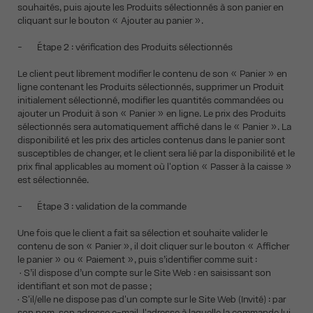
souhaités, puis ajoute les Produits sélectionnés à son panier en
cliquant sur le bouton « Ajouter au panier ».
- Étape 2 : vérification des Produits sélectionnés
Le client peut librement modifier le contenu de son « Panier » en
ligne contenant les Produits sélectionnés, supprimer un Produit
initialement sélectionné, modifier les quantités commandées ou
ajouter un Produit à son « Panier » en ligne. Le prix des Produits
sélectionnés sera automatiquement affiché dans le « Panier ». La
disponibilité et les prix des articles contenus dans le panier sont
susceptibles de changer, et le client sera lié par la disponibilité et le
prix final applicables au moment où l'option « Passer à la caisse »
est sélectionnée.
- Étape 3 : validation de la commande
Une fois que le client a fait sa sélection et souhaite valider le
contenu de son « Panier », il doit cliquer sur le bouton « Afficher
le panier » ou « Paiement », puis s’identifier comme suit :
• S’il dispose d’un compte sur le Site Web : en saisissant son
identifiant et son mot de passe ;
• S'il/elle ne dispose pas d'un compte sur le Site Web (Invité) : par
son nom, son adresse e-mail, l'adresse à laquelle la commande lui