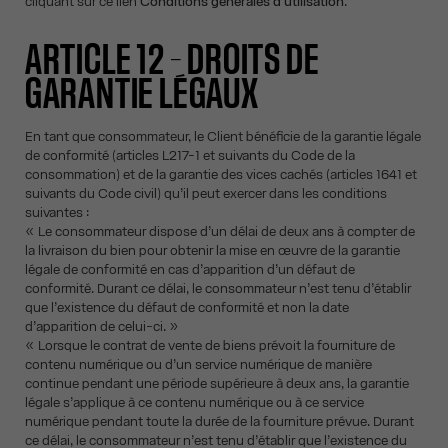
cliquant sur ce lien
Conditions générales d’utilisation
.
ARTICLE 12 – DROITS DE
GARANTIE LÉGAUX
En tant que consommateur, le Client bénéficie de la garantie légale
de conformité (articles L217-1 et suivants du Code de la
consommation) et de la garantie des vices cachés (articles 1641 et
suivants du Code civil) qu’il peut exercer dans les conditions
suivantes :
« Le consommateur dispose d’un délai de deux ans à compter de
la livraison du bien pour obtenir la mise en œuvre de la garantie
légale de conformité en cas d’apparition d’un défaut de
conformité. Durant ce délai, le consommateur n’est tenu d’établir
que l’existence du défaut de conformité et non la date
d’apparition de celui-ci. »
« Lorsque le contrat de vente de biens prévoit la fourniture de
contenu numérique ou d’un service numérique de manière
continue pendant une période supérieure à deux ans, la garantie
légale s’applique à ce contenu numérique ou à ce service
numérique pendant toute la durée de la fourniture prévue. Durant
ce délai, le consommateur n’est tenu d’établir que l’existence du