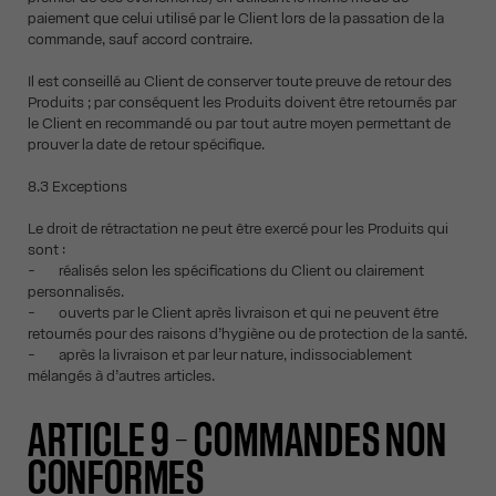
paiement que celui utilisé par le Client lors de la passation de la
commande, sauf accord contraire.
Il est conseillé au Client de conserver toute preuve de retour des
Produits ; par conséquent les Produits doivent être retournés par
le Client en recommandé ou par tout autre moyen permettant de
prouver la date de retour spécifique.
8.3 Exceptions
Le droit de rétractation ne peut être exercé pour les Produits qui
sont :
- réalisés selon les spécifications du Client ou clairement
personnalisés.
- ouverts par le Client après livraison et qui ne peuvent être
retournés pour des raisons d’hygiène ou de protection de la santé.
- après la livraison et par leur nature, indissociablement
mélangés à d’autres articles.
ARTICLE 9 – COMMANDES NON
CONFORMES