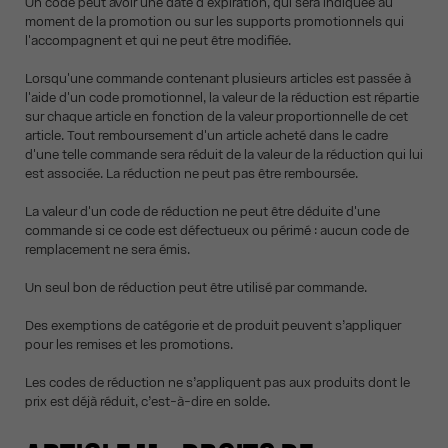
Un code peut avoir une date d'expiration, qui sera indiquée au
moment de la promotion ou sur les supports promotionnels qui
l'accompagnent et qui ne peut être modifiée.
Lorsqu'une commande contenant plusieurs articles est passée à
l'aide d'un code promotionnel, la valeur de la réduction est répartie
sur chaque article en fonction de la valeur proportionnelle de cet
article. Tout remboursement d'un article acheté dans le cadre
d'une telle commande sera réduit de la valeur de la réduction qui lui
est associée. La réduction ne peut pas être remboursée.
La valeur d'un code de réduction ne peut être déduite d'une
commande si ce code est défectueux ou périmé : aucun code de
remplacement ne sera émis.
Un seul bon de réduction peut être utilisé par commande.
Des exemptions de catégorie et de produit peuvent s’appliquer
pour les remises et les promotions.
Les codes de réduction ne s’appliquent pas aux produits dont le
prix est déjà réduit, c’est-à-dire en solde.