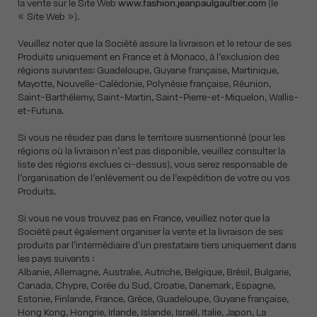
la vente sur le Site Web
www.fashion.jeanpaulgaultier.com
(le
« Site Web »).
Veuillez noter que la Société assure la livraison et le retour de ses
Produits uniquement en France et à Monaco, à l’exclusion des
régions suivantes: Guadeloupe, Guyane française, Martinique,
Mayotte, Nouvelle-Calédonie, Polynésie française, Réunion,
Saint-Barthélemy, Saint-Martin, Saint-Pierre-et-Miquelon, Wallis-
et-Futuna.
Si vous ne résidez pas dans le territoire susmentionné (pour les
régions où la livraison n’est pas disponible, veuillez consulter la
liste des régions exclues ci-dessus), vous serez responsable de
l’organisation de l’enlèvement ou de l’expédition de votre ou vos
Produits.
Si vous ne vous trouvez pas en France, veuillez noter que la
Société peut également organiser la vente et la livraison de ses
produits par l’intermédiaire d’un prestataire tiers uniquement dans
les pays suivants :
Albanie, Allemagne, Australie, Autriche, Belgique, Brésil, Bulgarie,
Canada, Chypre, Corée du Sud, Croatie, Danemark, Espagne,
Estonie, Finlande, France, Grèce, Guadeloupe, Guyane française,
Hong Kong, Hongrie, Irlande, Islande, Israël, Italie, Japon, La