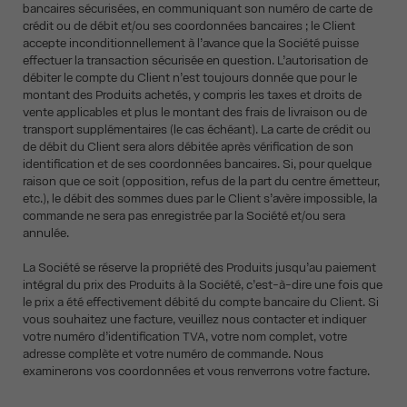
bancaires sécurisées, en communiquant son numéro de carte de
crédit ou de débit et/ou ses coordonnées bancaires ; le Client
accepte inconditionnellement à l’avance que la Société puisse
effectuer la transaction sécurisée en question. L’autorisation de
débiter le compte du Client n’est toujours donnée que pour le
montant des Produits achetés, y compris les taxes et droits de
vente applicables et plus le montant des frais de livraison ou de
transport supplémentaires (le cas échéant). La carte de crédit ou
de débit du Client sera alors débitée après vérification de son
identification et de ses coordonnées bancaires. Si, pour quelque
raison que ce soit (opposition, refus de la part du centre émetteur,
etc.), le débit des sommes dues par le Client s’avère impossible, la
commande ne sera pas enregistrée par la Société et/ou sera
annulée.
La Société se réserve la propriété des Produits jusqu’au paiement
intégral du prix des Produits à la Société, c’est-à-dire une fois que
le prix a été effectivement débité du compte bancaire du Client. Si
vous souhaitez une facture, veuillez nous contacter et indiquer
votre numéro d’identification TVA, votre nom complet, votre
adresse complète et votre numéro de commande. Nous
examinerons vos coordonnées et vous renverrons votre facture.