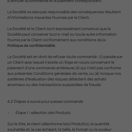
d’annuler la commande et le paiement correspondant.
La Société ne sera pas responsable des conséquences résultant
d’informations inexactes fournies par le Client.
La Société et le Client sont expressément convenus que la
Société peut conserver tout e-mail ou toute autre information
fournie par le Client conformément aux conditions de la
Politique de confidentialité
.
La Société est en droit de refuser toute commande : (i) passée par
un Client avec lequel il existe un litige en cours concernant le
paiement d’une commande antérieure; (ii) qui n’est pas conforme
aux présentes Conditions générales de vente, ou (iii) lorsque nos
systèmes d’évaluation des risques détectent des achats
anormaux ou des transactions suspectées de fraude.
4.2 Étapes à suivre pour passer commande
- Étape 1 : sélection des Produits
Sur le Site, le client sélectionne le(s) Produit(s), la quantité
souhaitée et, le cas échéant, la taille, le format ou la couleur