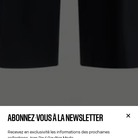
ABONNEZ-VOUS À LA NEWSLETTER
Recevez en exclusivité les informations des prochaines
collections Jean Paul Gaultier Mode.