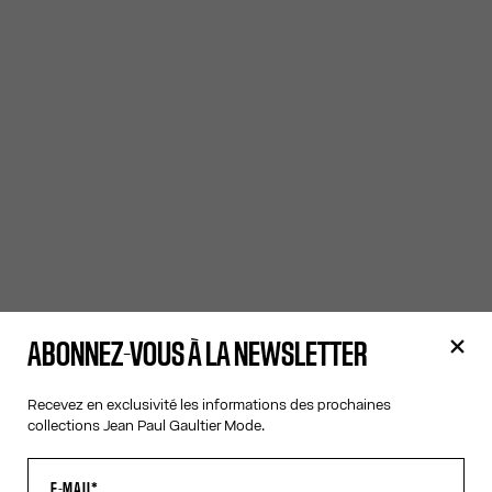
ABONNEZ-VOUS À LA NEWSLETTER
Recevez en exclusivité les informations des prochaines
collections Jean Paul Gaultier Mode.