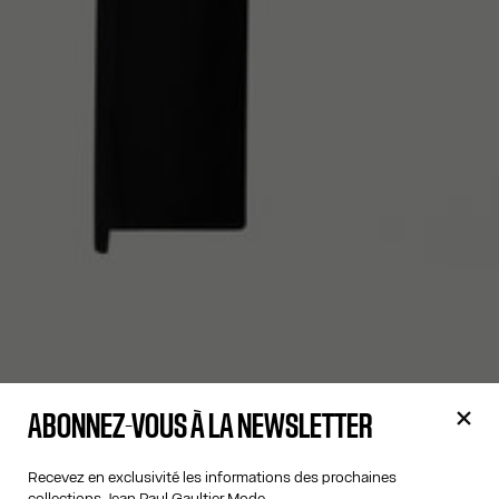
ABONNEZ-VOUS À LA NEWSLETTER
Recevez en exclusivité les informations des prochaines
collections Jean Paul Gaultier Mode.