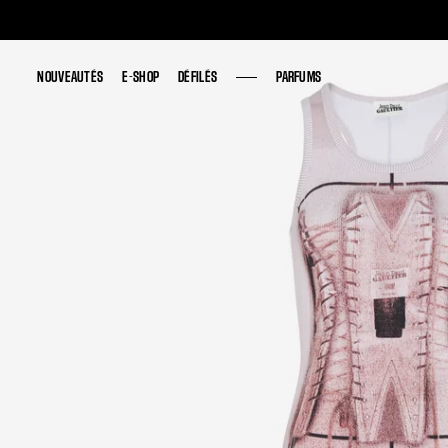
NOUVEAUTÉS
NOUVEAUTÉS
E-SHOP
E-SHOP
DÉFILÉS
DÉFILÉS
PARFUMS
PARFUMS