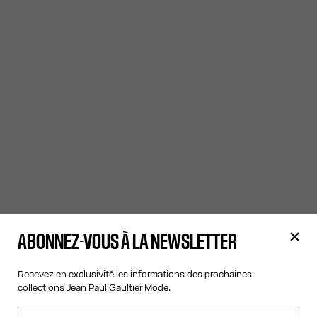
ABONNEZ-VOUS À LA NEWSLETTER
Recevez en exclusivité les informations des prochaines
collections Jean Paul Gaultier Mode.