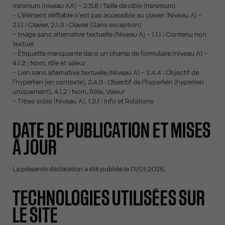
minimum (niveau AA) – 2.5.8 : Taille de cible (minimum)
- L’élément défilable n’est pas accessible au clavier (Niveau A) -
2.1.1 : Clavier, 2.1.3 : Clavier (Sans exception)
- Image sans alternative textuelle (Niveau A) - 1.1.1 : Contenu non
textuel
- Étiquette manquante dans un champ de formulaire (niveau A) –
4.1.2 : Nom, rôle et valeur
- Lien sans alternative textuelle (Niveau A) - 2.4.4 : Objectif de
l’hyperlien (en contexte), 2.4.9 : Objectif de l’hyperlien (hyperlien
uniquement), 4.1.2 : Nom, Rôle, Valeur
- Titres vides (Niveau A), 1.3.1 : Info et Relations
DATE DE PUBLICATION ET MISES
À JOUR
La présente déclaration a été publiée le 01/01/2026.
TECHNOLOGIES UTILISÉES SUR
LE SITE