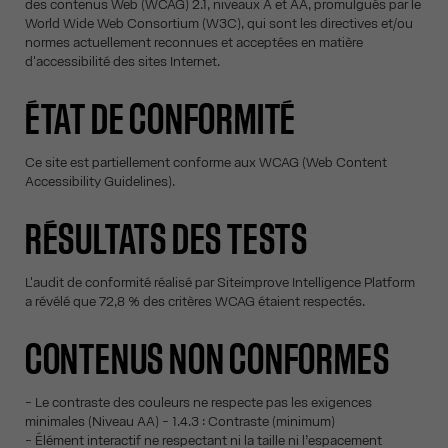
des contenus Web (WCAG) 2.1, niveaux A et AA, promulgués par le
World Wide Web Consortium (W3C), qui sont les directives et/ou
normes actuellement reconnues et acceptées en matière
d'accessibilité des sites Internet.
ÉTAT DE CONFORMITÉ
Ce site est partiellement conforme aux WCAG (Web Content
Accessibility Guidelines).
RÉSULTATS DES TESTS
L'audit de conformité réalisé par Siteimprove Intelligence Platform
a révélé que 72,8 % des critères WCAG étaient respectés.
CONTENUS NON CONFORMES
- Le contraste des couleurs ne respecte pas les exigences
minimales (Niveau AA) - 1.4.3 : Contraste (minimum)
- Élément interactif ne respectant ni la taille ni l’espacement