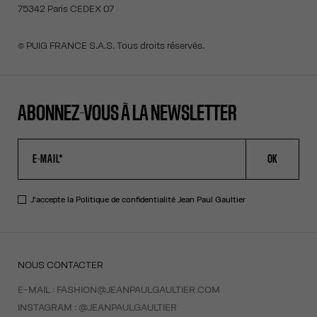
75342 Paris CEDEX 07
© PUIG FRANCE S.A.S. Tous droits réservés.
ABONNEZ-VOUS À LA NEWSLETTER
OK
J'accepte la
Politique de confidentialité
Jean Paul Gaultier
NOUS CONTACTER
E-MAIL :
FASHION@JEANPAULGAULTIER.COM
INSTAGRAM :
@JEANPAULGAULTIER