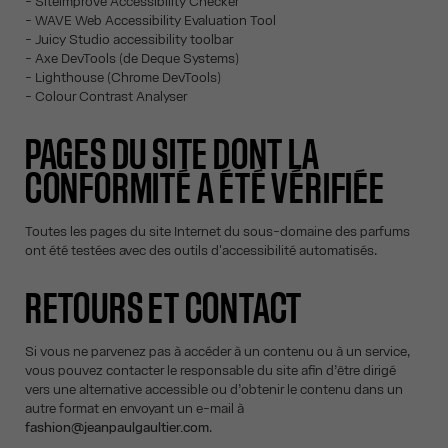
- Siteimprove Accessibility Checker
- WAVE Web Accessibility Evaluation Tool
- Juicy Studio accessibility toolbar
- Axe DevTools (de Deque Systems)
- Lighthouse (Chrome DevTools)
- Colour Contrast Analyser
PAGES DU SITE DONT LA
CONFORMITÉ A ÉTÉ VÉRIFIÉE
Toutes les pages du site Internet du sous-domaine des parfums
ont été testées avec des outils d'accessibilité automatisés.
RETOURS ET CONTACT
Si vous ne parvenez pas à accéder à un contenu ou à un service,
vous pouvez contacter le responsable du site afin d’être dirigé
vers une alternative accessible ou d’obtenir le contenu dans un
autre format en envoyant un e-mail à
fashion@jeanpaulgaultier.com
.