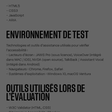
- HTML5
- CSS3
- JavaScript
- ARIA
ENVIRONNEMENT DE TEST
Technologies et outils d’assistance utilisés pour vérifier
l’accessibilité :
- Lecteurs d’écran : JAWS Pro (sous licence), VoiceOver (intégré
dans MAC / IOS), NVDA (open source), TalkBack / Assistant Vocal
(intégré dans Android)
- Navigateurs : Chrome, Firefox, Safari
- Systèmes d’exploitation : Windows 10, macOS Ventura
OUTILS UTILISÉS LORS DE
L’ÉVALUATION
- W3C Validator (HTML, CSS)