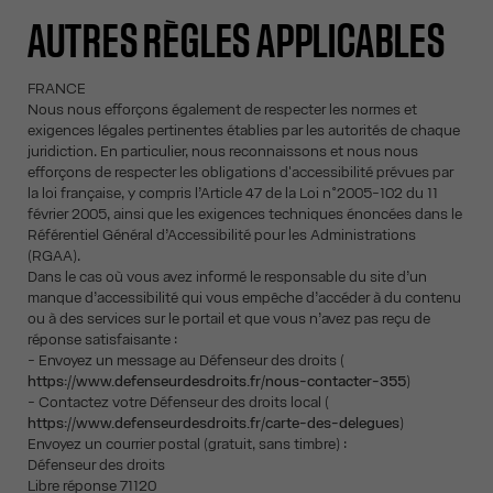
AUTRES RÈGLES APPLICABLES
FRANCE
Nous nous efforçons également de respecter les normes et
exigences légales pertinentes établies par les autorités de chaque
juridiction. En particulier, nous reconnaissons et nous nous
efforçons de respecter les obligations d'accessibilité prévues par
la loi française, y compris l’Article 47 de la Loi n°2005-102 du 11
février 2005, ainsi que les exigences techniques énoncées dans le
Référentiel Général d’Accessibilité pour les Administrations
(RGAA).
Dans le cas où vous avez informé le responsable du site d’un
manque d’accessibilité qui vous empêche d’accéder à du contenu
ou à des services sur le portail et que vous n’avez pas reçu de
réponse satisfaisante :
- Envoyez un message au Défenseur des droits (
https://www.defenseurdesdroits.fr/nous-contacter-355
)
- Contactez votre Défenseur des droits local (
https://www.defenseurdesdroits.fr/carte-des-delegues
)
Envoyez un courrier postal (gratuit, sans timbre) :
Défenseur des droits
Libre réponse 71120