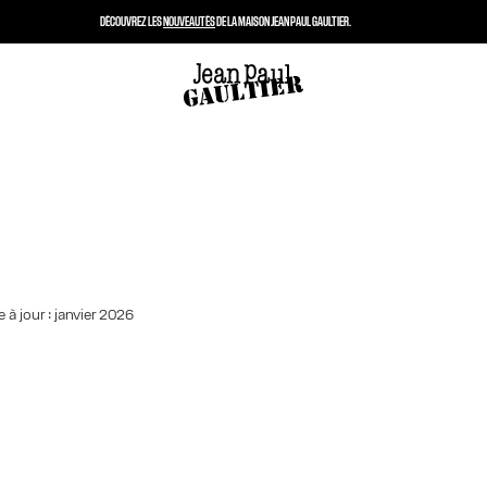
DÉCOUVREZ LES
NOUVEAUTÉS
DE LA MAISON JEAN PAUL GAULTIER.
 à jour : janvier 2026