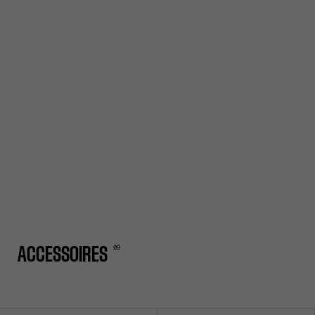
0
9
ACCESSOIRES