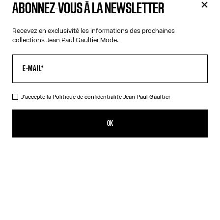
ABONNEZ-VOUS À LA NEWSLETTER
Recevez en exclusivité les informations des prochaines
collections Jean Paul Gaultier Mode.
J'accepte la
Politique de confidentialité
Jean Paul Gaultier
OK
Filtres
Filtres
Filtres