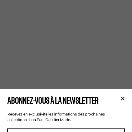
ABONNEZ-VOUS À LA NEWSLETTER
Recevez en exclusivité les informations des prochaines
collections Jean Paul Gaultier Mode.