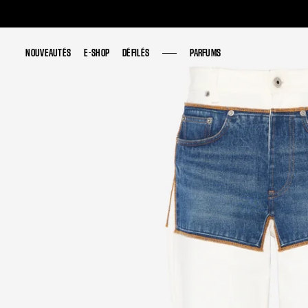
NOUVEAUTÉS
NOUVEAUTÉS
E-SHOP
E-SHOP
DÉFILÉS
DÉFILÉS
PARFUMS
PARFUMS