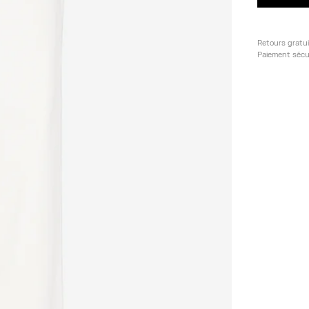
Retours gratu
Paiement sécu