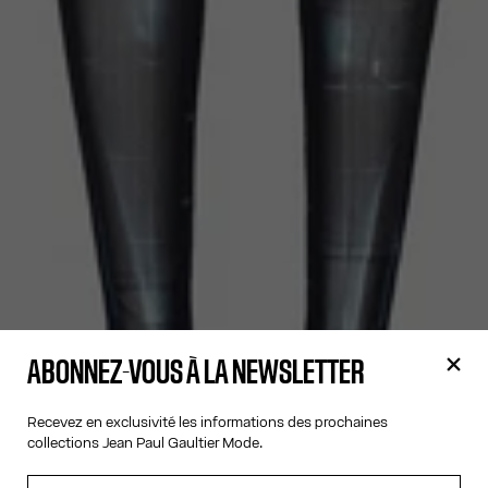
ABONNEZ-VOUS À LA NEWSLETTER
Recevez en exclusivité les informations des prochaines
collections Jean Paul Gaultier Mode.