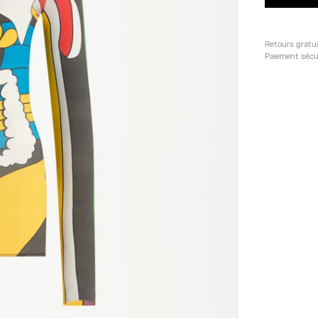
Retours gratu
Paiement sécu