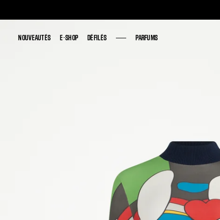
NOUVEAUTÉS
NOUVEAUTÉS
E-SHOP
E-SHOP
DÉFILÉS
DÉFILÉS
PARFUMS
PARFUMS