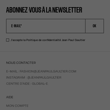
ABONNEZ-VOUS À LA NEWSLETTER
OK
J'accepte la
Politique de confidentialité
Jean Paul Gaultier
NOUS CONTACTER
E-MAIL :
FASHION@JEANPAULGAULTIER.COM
INSTAGRAM :
@JEANPAULGAULTIER
CENTRE D'AIDE :
GLOBAL-E
AIDE
MON COMPTE