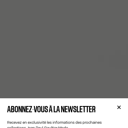
ABONNEZ-VOUS À LA NEWSLETTER
Recevez en exclusivité les informations des prochaines
collections Jean Paul Gaultier Mode.