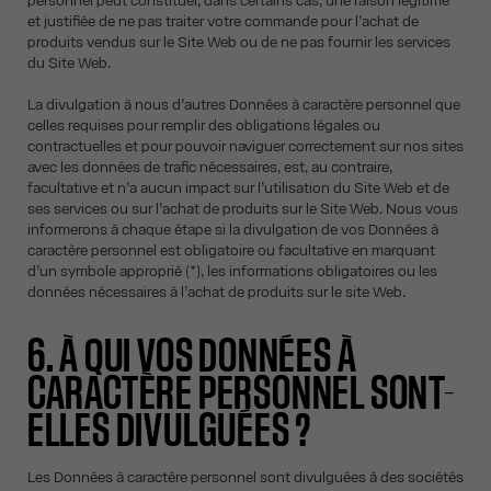
personnel peut constituer, dans certains cas, une raison légitime
et justifiée de ne pas traiter votre commande pour l’achat de
produits vendus sur le Site Web ou de ne pas fournir les services
du Site Web.
La divulgation à nous d’autres Données à caractère personnel que
celles requises pour remplir des obligations légales ou
contractuelles et pour pouvoir naviguer correctement sur nos sites
avec les données de trafic nécessaires, est, au contraire,
facultative et n’a aucun impact sur l’utilisation du Site Web et de
ses services ou sur l’achat de produits sur le Site Web. Nous vous
informerons à chaque étape si la divulgation de vos Données à
caractère personnel est obligatoire ou facultative en marquant
d’un symbole approprié (*), les informations obligatoires ou les
données nécessaires à l’achat de produits sur le site Web.
6. À QUI VOS DONNÉES À
CARACTÈRE PERSONNEL SONT-
ELLES DIVULGUÉES ?
Les Données à caractère personnel sont divulguées à des sociétés