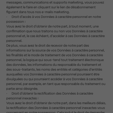
messages, communications et supports marketing, vous pouvez
également le faire en cliquant sur le lien de désabonnement
figurant dans tous nos e-mails marketing.
· Droit d’accès à vos Données à caractère personnel en notre
possession :
Vous avez le droit d’obtenir de notre part, à tout moment, une
confirmation que nous traitons ou non vos Données à caractère
personnel et, le cas échéant, d’accéder à ces Données à caractère
personnel.
De plus, vous avez le droit de recevoir de notre part des
informations sur la source de vos Données à caractère personnel,
les finalités et le mode de traitement de vos Données à caractère
personnel, la logique qui sous-tend tout traitement électronique
des données, les informations du responsable du traitement et
des sous-traitants, les noms des entités et catégories d’entités
auxquelles vos Données à caractère personnel pourraient être
divulguées ou qui pourraient accéder à vos Données à caractère
personnel, par exemple, en tant que responsable du traitement ou
partie ainsi désignée.
· Droit d’obtenir la rectification des Données à caractère
personnel inexactes :
Vous avez le droit d’obtenir de notre part, dans les meilleurs délais,
la rectification des Données à caractère personnel inexactes vous
concernant en notre possession. Cela inclut le droit de demander