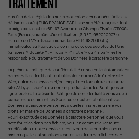
TRAITEMENT
Aux fins de la Législation sur la protection des données (telle que
définie ci-après) PUIG FRANCE SARL une société française dont
le siège social est sis 65-67 Avenue des Champs Elysées 75008,
Paris (France), numéro d’identification (SIRET) 682030507 et
numéro de TVA intracommunautaire FR14 682030507,
immatriculée au Registre du commerce et des sociétés de Paris
(ci-après « Société », « nous », « notre » ou « nos ») est le
responsable du traitement de vos Données à caractère personnel.
La présente Politique de confidentialité concerne les informations
personnelles identifiant tout utilisateur qui accède à notre site
Web, utilise ses services et/ou remplit des formulaires sur notre
site Web, qu'il achète ou non un produit dans les Boutiques en
ligne locales. La présente Politique de confidentialité vous aide à
comprendre comment les Sociétés collectent et utilisent vos
Données à caractère personnel, à quelles fins, et énumère vos
droits en matière de Données à caractère personnel.
Pour l’exactitude des Données à caractère personnel que vous
avez fournies dans nos fichiers, veuillez communiquer toute
modification à notre Service client. Nous pourrons ainsi nous
assurer que les informations contenues dans nos fichiers sont