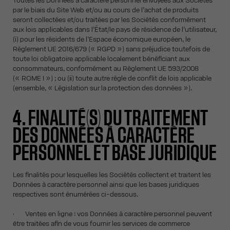
Toutes les Données à caractère personnel envoyées aux Sociétés
par le biais du Site Web et/ou au cours de l’achat de produits
seront collectées et/ou traitées par les Sociétés conformément
aux lois applicables dans l’État/le pays de résidence de l’utilisateur,
(i) pour les résidents de l’Espace économique européen, le
Règlement UE 2016/679 (« RGPD ») sans préjudice toutefois de
toute loi obligatoire applicable localement bénéficiant aux
consommateurs, conformément au Règlement UE 593/2008
(« ROME I ») ; ou (ii) toute autre règle de conflit de lois applicable
(ensemble, « Législation sur la protection des données »).
4. FINALITÉ(S) DU TRAITEMENT
DES DONNÉES À CARACTÈRE
PERSONNEL ET BASE JURIDIQUE
Les finalités pour lesquelles les Sociétés collectent et traitent les
Données à caractère personnel ainsi que les bases juridiques
respectives sont énumérées ci-dessous.
• Ventes en ligne : vos Données à caractère personnel peuvent
être traitées afin de vous fournir les services de commerce