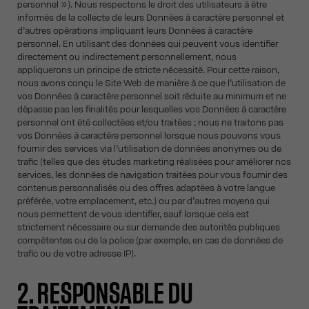
personnel »). Nous respectons le droit des utilisateurs à être
informés de la collecte de leurs Données à caractère personnel et
d’autres opérations impliquant leurs Données à caractère
personnel. En utilisant des données qui peuvent vous identifier
directement ou indirectement personnellement, nous
appliquerons un principe de stricte nécessité. Pour cette raison,
nous avons conçu le Site Web de manière à ce que l’utilisation de
vos Données à caractère personnel soit réduite au minimum et ne
dépasse pas les finalités pour lesquelles vos Données à caractère
personnel ont été collectées et/ou traitées ; nous ne traitons pas
vos Données à caractère personnel lorsque nous pouvons vous
fournir des services via l’utilisation de données anonymes ou de
trafic (telles que des études marketing réalisées pour améliorer nos
services, les données de navigation traitées pour vous fournir des
contenus personnalisés ou des offres adaptées à votre langue
préférée, votre emplacement, etc.) ou par d’autres moyens qui
nous permettent de vous identifier, sauf lorsque cela est
strictement nécessaire ou sur demande des autorités publiques
compétentes ou de la police (par exemple, en cas de données de
trafic ou de votre adresse IP).
2. RESPONSABLE DU