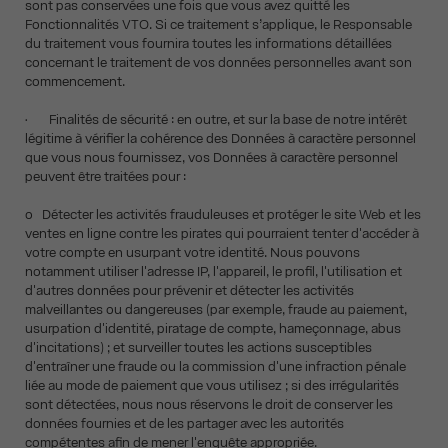
sont pas conservées une fois que vous avez quitté les
Fonctionnalités VTO. Si ce traitement s’applique, le Responsable
du traitement vous fournira toutes les informations détaillées
concernant le traitement de vos données personnelles avant son
commencement.
• Finalités de sécurité : en outre, et sur la base de notre intérêt
légitime à vérifier la cohérence des Données à caractère personnel
que vous nous fournissez, vos Données à caractère personnel
peuvent être traitées pour :
o Détecter les activités frauduleuses et protéger le site Web et les
ventes en ligne contre les pirates qui pourraient tenter d'accéder à
votre compte en usurpant votre identité. Nous pouvons
notamment utiliser l'adresse IP, l'appareil, le profil, l'utilisation et
d'autres données pour prévenir et détecter les activités
malveillantes ou dangereuses (par exemple, fraude au paiement,
usurpation d'identité, piratage de compte, hameçonnage, abus
d'incitations) ; et surveiller toutes les actions susceptibles
d'entraîner une fraude ou la commission d'une infraction pénale
liée au mode de paiement que vous utilisez ; si des irrégularités
sont détectées, nous nous réservons le droit de conserver les
données fournies et de les partager avec les autorités
compétentes afin de mener l'enquête appropriée.