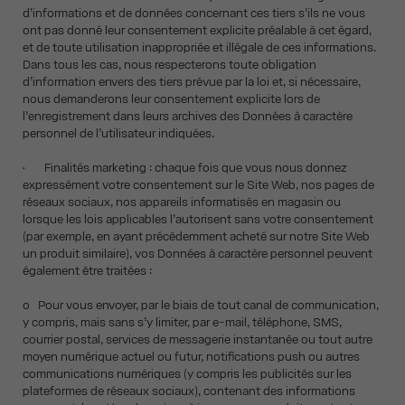
d’informations et de données concernant ces tiers s’ils ne vous
ont pas donné leur consentement explicite préalable à cet égard,
et de toute utilisation inappropriée et illégale de ces informations.
Dans tous les cas, nous respecterons toute obligation
d’information envers des tiers prévue par la loi et, si nécessaire,
nous demanderons leur consentement explicite lors de
l’enregistrement dans leurs archives des Données à caractère
personnel de l’utilisateur indiquées.
• Finalités marketing : chaque fois que vous nous donnez
expressément votre consentement sur le Site Web, nos pages de
réseaux sociaux, nos appareils informatisés en magasin ou
lorsque les lois applicables l’autorisent sans votre consentement
(par exemple, en ayant précédemment acheté sur notre Site Web
un produit similaire), vos Données à caractère personnel peuvent
également être traitées :
o Pour vous envoyer, par le biais de tout canal de communication,
y compris, mais sans s’y limiter, par e-mail, téléphone, SMS,
courrier postal, services de messagerie instantanée ou tout autre
moyen numérique actuel ou futur, notifications push ou autres
communications numériques (y compris les publicités sur les
plateformes de réseaux sociaux), contenant des informations