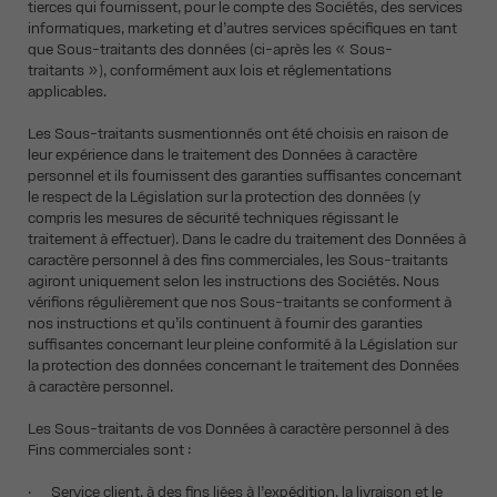
tierces qui fournissent, pour le compte des Sociétés, des services
informatiques, marketing et d’autres services spécifiques en tant
que Sous-traitants des données (ci-après les « Sous-
traitants »), conformément aux lois et réglementations
applicables.
Les Sous-traitants susmentionnés ont été choisis en raison de
leur expérience dans le traitement des Données à caractère
personnel et ils fournissent des garanties suffisantes concernant
le respect de la Législation sur la protection des données (y
compris les mesures de sécurité techniques régissant le
traitement à effectuer). Dans le cadre du traitement des Données à
caractère personnel à des fins commerciales, les Sous-traitants
agiront uniquement selon les instructions des Sociétés. Nous
vérifions régulièrement que nos Sous-traitants se conforment à
nos instructions et qu’ils continuent à fournir des garanties
suffisantes concernant leur pleine conformité à la Législation sur
la protection des données concernant le traitement des Données
à caractère personnel.
Les Sous-traitants de vos Données à caractère personnel à des
Fins commerciales sont :
· Service client, à des fins liées à l’expédition, la livraison et le