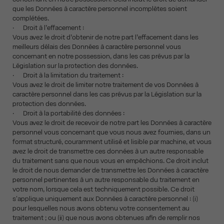
que les Données à caractère personnel incomplètes soient
complétées.
· Droit à l’effacement :
Vous avez le droit d’obtenir de notre part l’effacement dans les
meilleurs délais des Données à caractère personnel vous
concernant en notre possession, dans les cas prévus par la
Législation sur la protection des données.
· Droit à la limitation du traitement :
Vous avez le droit de limiter notre traitement de vos Données à
caractère personnel dans les cas prévus par la Législation sur la
protection des données.
· Droit à la portabilité des données :
Vous avez le droit de recevoir de notre part les Données à caractère
personnel vous concernant que vous nous avez fournies, dans un
format structuré, couramment utilisé et lisible par machine, et vous
avez le droit de transmettre ces données à un autre responsable
du traitement sans que nous vous en empêchions. Ce droit inclut
le droit de nous demander de transmettre les Données à caractère
personnel pertinentes à un autre responsable du traitement en
votre nom, lorsque cela est techniquement possible. Ce droit
s'applique uniquement aux Données à caractère personnel : (i)
pour lesquelles nous avons obtenu votre consentement au
traitement ; ou (ii) que nous avons obtenues afin de remplir nos