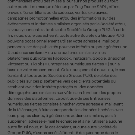
commerciales et/ou des mises à jour sur nos produits ou tout
autre produit ou marque détenus par Puig France SARL, offres,
envois d’échantillons ou de cadeaux, ventes exclusives,
campagnes promotionnelles et/ou des informations sur des
événements et initiatives similaires organisés par la Société et/ou,
si vous y consentez, toute autre Société du Groupe PUIG. À cette
fin, nous, ou, le cas échéant, toute autre Société du Groupe PUIG,
pouvons occasionnellement utiliser votre adresse e-mail pour
personnaliser des publicités pour vos intérêts ou pour générer une
« audience similaire » ou une audience similaire via les
plateformes publicitaires Facebook, Instagram, Google, Snapchat,
Pinterest ou TikTok (« Entreprises numériques tierces ») sur la
base de votre consentement. Cela nous permet à nous, ou, le cas
échéant, à toute autre Société du Groupe PUIG, de cibler des
publicités sur ces plateformes vers des clients potentiels qui
semblent avoir des intérêts partagés ou des données
démographiques similaires aux vôtres, en fonction des propres
données des plateformes. La politique de ces Entreprises
numériques tierces consiste à hacher votre adresse e-mail avant
de la télécharger, à faire correspondre les données hachées avec
leurs propres clients, à générer une audience similaire, puis à
supprimer l’adresse e-mail téléchargée et à ne l’utiliser à aucune
autre fin. Ni nous, ni, le cas échéant, aucune autre Société du
Groupe PUIG, n’avons accès à l’identité de quiconque dans le