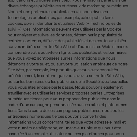
applications et d’autres sites Web. Nous le faisons par le biais de
divers échanges publicitaires et réseaux de marketing numériques.
Nous et nos partenaires publicitaires utilisons diverses
technologies publicitaires, par exemple, balise publicitaire,
cookies, pixels, identifiants et balises Web (« Technologies de
suivi »). Ces informations peuvent être utilisées par la Société
pour analyser et suivre les données, déterminer la popularité de
certains contenus, diffuser des publicités et des contenus ciblés
sur vos intérêts sur notre Site Web et d’autres sites Web, et mieux
comprendre votre activité en ligne. Les publicités et les bannières
que vous voyez sont basées sur les informations que nous
détenons à votre sujet, ou sur votre utilisation antérieure de notre
Site Web, par exemple, les produits que vous avez consultés
précédemment, le contenu que vous avez lu sur notre Site Web,
ou sur les bannières ou les publicités de la Société avec lesquelles
vous vous êtes engagé par le passé. Nous pouvons également
travailler avec et utiliser les services proposés par les Entreprises
numériques tierces pour vous proposer des publicités dans le
cadre d’une campagne personnalisée sur ces sites et plateformes
tiers. Dans le cadre de ces campagnes publicitaires, nous ou les
Entreprises numériques tierces pouvons convertir des
informations vous concernant, telles que votre adresse e-mail et
votre numéro de téléphone, en une valeur unique qui peut être
associée à un compte utilisateur sur ces plateformes pour nous