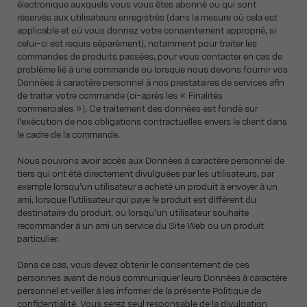
électronique auxquels vous vous êtes abonné ou qui sont
réservés aux utilisateurs enregistrés (dans la mesure où cela est
applicable et où vous donnez votre consentement approprié, si
celui-ci est requis séparément), notamment pour traiter les
commandes de produits passées, pour vous contacter en cas de
problème lié à une commande ou lorsque nous devons fournir vos
Données à caractère personnel à nos prestataires de services afin
de traiter votre commande (ci-après les « Finalités
commerciales »). Ce traitement des données est fondé sur
l’exécution de nos obligations contractuelles envers le client dans
le cadre de la commande.
Nous pouvons avoir accès aux Données à caractère personnel de
tiers qui ont été directement divulguées par les utilisateurs, par
exemple lorsqu’un utilisateur a acheté un produit à envoyer à un
ami, lorsque l’utilisateur qui paye le produit est différent du
destinataire du produit, ou lorsqu’un utilisateur souhaite
recommander à un ami un service du Site Web ou un produit
particulier.
Dans ce cas, vous devez obtenir le consentement de ces
personnes avant de nous communiquer leurs Données à caractère
personnel et veiller à les informer de la présente Politique de
confidentialité. Vous serez seul responsable de la divulgation