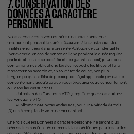
7. CONSERVATION DES
DONNÉES À CARACTÈRE
PERSONNEL
Nous conserverons vos Données à caractère personnel
uniquement pendant la durée nécessaire à la satisfaction des
finalités énoncées dans la présente Politique de confidentialité
(par exemple, en cas de ventes en ligne pendant la durée requise
par le droit fiscal, des sociétés et des garanties local) pour nous
conformer à nos obligations légales, résoudre les litiges et faire
respecter nos accords et, en tout état de cause, pas plus
longtemps que le délai de prescription légal applicable ; en cas de
consentement jusqu’à ce que vous révoquiez votre consentement
ou, dans les cas suivants :
- Utilisation des Fonctions VTO, jusqu’à ce que vous quittiez
les Fonctions VTO ;
- Publication des notes et des avis, pour une période de trois
(3) ans à compter de votre dernier contact.
Une fois que les Données à caractère personnel ne seront plus
nécessaires aux finalités commerciales spécifiques pour lesquelles
elles ont été obtenues, nous les supprimerons, les anonymiserons