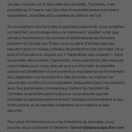
via des Cookies sur le Site Web des Sociétés. Toutefois, il est
possible qu'à l'avenir, ces Données à caractère personnel soient
transférées, stockées et/ou traitées en dehors de l'UE.
En soumettant vos Données à caractère personnel, vous acceptez
ce transfert, ce stockage et/ou ce traitement. Veuillez noter que
certains fournisseurs de cookies et destinataires de données
peuvent se trouver aux États-Unis ou dans d’autres pays qui
peuvent avoir un niveau inférieur de protection des données. Pour
plus d’informations, cliquez sur « Paramètres des cookies » dans
la bannière des cookies. Cependant, nous prendrons des mesures
raisonnables pour nous assurer que vos Données à caractère
personnel bénéficient d’une protection équivalente conformément
à la Législation sur la protection des données, en mettant en
œuvre des conditions contractuelles adéquates dans nos accords
avec nos partenaires commerciaux traitant du transfert de
Données à caractère personnel pour nous assurer que les
Données à caractère personnel sont traitées conformément à nos
instructions, et de manière à maintenir leur intégrité et leur
sécurité.
Pour plus d’informations sur les transferts de données, vous
pouvez nous contacter à l’adresse
fashion@jeanpaulgaultier.com