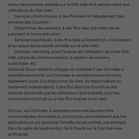
retour des produits achetés sur le Site Web et le service client aux
utilisateurs du Site Web ;
· Services informatiques, à des fins liées à l’hébergement des
serveurs des Sociétés ;
· Plateformes de paiement, à des fins liées à la méthode de
paiement et à son exécution ;
· Services logistiques, à des fins liées à l’expédition, à la livraison
et au retour des produits achetés sur le Site Web ;
· Services marketing, pour l’analyse de l’utilisation de notre Site
Web, l’envoi de communications, la gestion de contenu
publicitaire, etc.
Outre les Sous-traitants chargés du traitement des Données à
caractère personnel, vos Données à caractère personnel sont
également mises à la disposition de tiers, de responsables du
traitement indépendants, à des fins liées à la fourniture des
services demandés par les utilisateurs (par exemple, pour les
transactions d’achat) ou à des fins propres à ces tiers.
De plus, vos Données à caractère personnel peuvent être
communiquées à la police ou à la justice, conformément aux lois
applicables et sur demande formelle de ces entités, par exemple
dans le cadre de la prévention de la fraude sur le Site (services
antifraude).