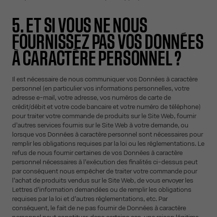
5. ET SI VOUS NE NOUS
FOURNISSEZ PAS VOS DONNÉES
À CARACTÈRE PERSONNEL ?
Il est nécessaire de nous communiquer vos Données à caractère
personnel (en particulier vos informations personnelles, votre
adresse e-mail, votre adresse, vos numéros de carte de
crédit/débit et votre code bancaire et votre numéro de téléphone)
pour traiter votre commande de produits sur le Site Web, fournir
d’autres services fournis sur le Site Web à votre demande, ou
lorsque vos Données à caractère personnel sont nécessaires pour
remplir les obligations requises par la loi ou les réglementations. Le
refus de nous fournir certaines de vos Données à caractère
personnel nécessaires à l’exécution des finalités ci-dessus peut
par conséquent nous empêcher de traiter votre commande pour
l’achat de produits vendus sur le Site Web, de vous envoyer les
Lettres d’information demandées ou de remplir les obligations
requises par la loi et d’autres réglementations, etc. Par
conséquent, le fait de ne pas fournir de Données à caractère