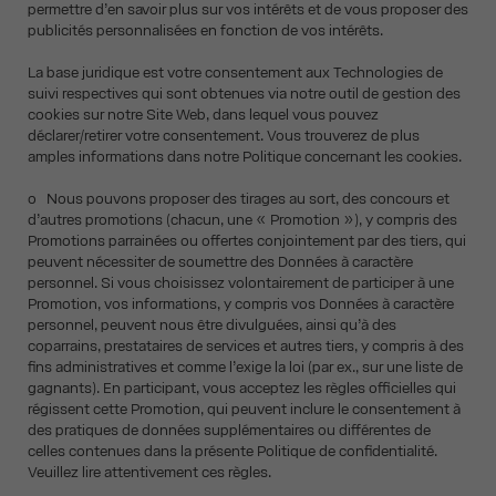
permettre d’en savoir plus sur vos intérêts et de vous proposer des
publicités personnalisées en fonction de vos intérêts.
La base juridique est votre consentement aux Technologies de
suivi respectives qui sont obtenues via notre outil de gestion des
cookies sur notre Site Web, dans lequel vous pouvez
déclarer/retirer votre consentement. Vous trouverez de plus
amples informations dans notre Politique concernant les cookies.
o Nous pouvons proposer des tirages au sort, des concours et
d’autres promotions (chacun, une « Promotion »), y compris des
Promotions parrainées ou offertes conjointement par des tiers, qui
peuvent nécessiter de soumettre des Données à caractère
personnel. Si vous choisissez volontairement de participer à une
Promotion, vos informations, y compris vos Données à caractère
personnel, peuvent nous être divulguées, ainsi qu’à des
coparrains, prestataires de services et autres tiers, y compris à des
fins administratives et comme l’exige la loi (par ex., sur une liste de
gagnants). En participant, vous acceptez les règles officielles qui
régissent cette Promotion, qui peuvent inclure le consentement à
des pratiques de données supplémentaires ou différentes de
celles contenues dans la présente Politique de confidentialité.
Veuillez lire attentivement ces règles.