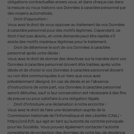
obligations contractuelles envers vous, et dans chaque cas dans
la mesure où nous traitons vos Données à caractère personnel par
des moyens automatisés.
· Droit d’opposition :
Vous avez le droit de vous opposer au traitement de vos Données
à caractère personnel pour des motifs légitimes. Cependant, ce
droit n’est pas absolu, et votre demande peut être rejetée s’il
existe des motifs impérieux légitimes pour le traitement.
· Droit de déterminer le sort de vos Données à caractère
personnel après votre décès :
Vous avez le droit de donner des directives sur la manière dont vos
Données à caractère personnel doivent être traitées après votre
décès et de choisir si vos Données à caractère personnel doivent
ou non être communiquées à un tiers que vous avez
précédemment désigné. En cas de décès et en l’absence
d’instructions de votre part, vos Données à caractère personnel
seront détruites, sauf si leur conservation est nécessaire à des fins
de preuve ou pour satisfaire à une obligation légale.
· Droit d’introduire une réclamation à notre encontre :
Vous avez le droit de faire une réclamation auprès de la
Commission Nationale de l’Informatique et des Libertés (CNIL) –
https://cnil.fr/fr, qui agit en tant qu’autorité de contrôle principale
pour les Sociétés. Vous pouvez également contacter l’autorité
compétente de protection des données de votre lieu de résidence