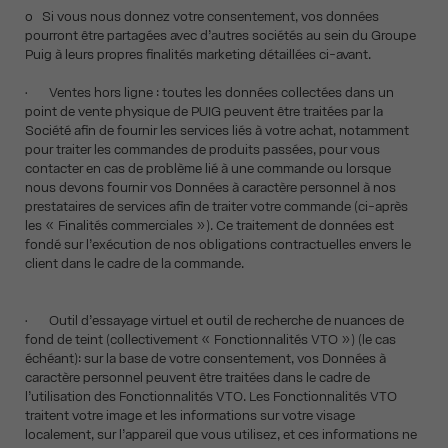
o Si vous nous donnez votre consentement, vos données
pourront être partagées avec d’autres sociétés au sein du Groupe
Puig à leurs propres finalités marketing détaillées ci-avant.
• Ventes hors ligne : toutes les données collectées dans un
point de vente physique de PUIG peuvent être traitées par la
Société afin de fournir les services liés à votre achat, notamment
pour traiter les commandes de produits passées, pour vous
contacter en cas de problème lié à une commande ou lorsque
nous devons fournir vos Données à caractère personnel à nos
prestataires de services afin de traiter votre commande (ci-après
les « Finalités commerciales »). Ce traitement de données est
fondé sur l’exécution de nos obligations contractuelles envers le
client dans le cadre de la commande.
• Outil d’essayage virtuel et outil de recherche de nuances de
fond de teint (collectivement « Fonctionnalités VTO ») (le cas
échéant): sur la base de votre consentement, vos Données à
caractère personnel peuvent être traitées dans le cadre de
l’utilisation des Fonctionnalités VTO. Les Fonctionnalités VTO
traitent votre image et les informations sur votre visage
localement, sur l’appareil que vous utilisez, et ces informations ne