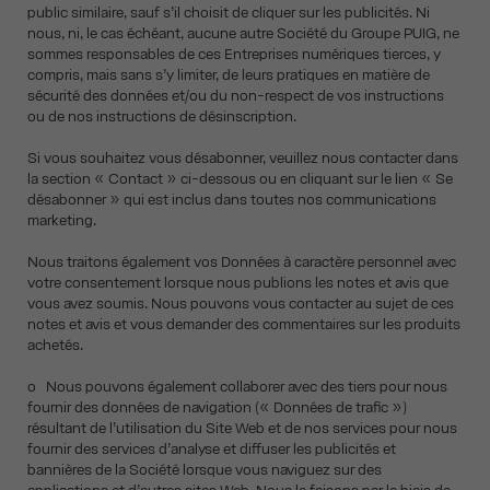
public similaire, sauf s’il choisit de cliquer sur les publicités. Ni
nous, ni, le cas échéant, aucune autre Société du Groupe PUIG, ne
sommes responsables de ces Entreprises numériques tierces, y
compris, mais sans s’y limiter, de leurs pratiques en matière de
sécurité des données et/ou du non-respect de vos instructions
ou de nos instructions de désinscription.
Si vous souhaitez vous désabonner, veuillez nous contacter dans
la section « Contact » ci-dessous ou en cliquant sur le lien « Se
désabonner » qui est inclus dans toutes nos communications
marketing.
Nous traitons également vos Données à caractère personnel avec
votre consentement lorsque nous publions les notes et avis que
vous avez soumis. Nous pouvons vous contacter au sujet de ces
notes et avis et vous demander des commentaires sur les produits
achetés.
o Nous pouvons également collaborer avec des tiers pour nous
fournir des données de navigation (« Données de trafic »)
résultant de l’utilisation du Site Web et de nos services pour nous
fournir des services d’analyse et diffuser les publicités et
bannières de la Société lorsque vous naviguez sur des