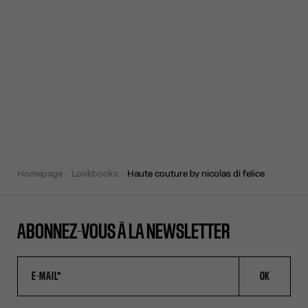
homepage
lookbooks
haute couture by nicolas di felice
ABONNEZ-VOUS À LA NEWSLETTER
OK