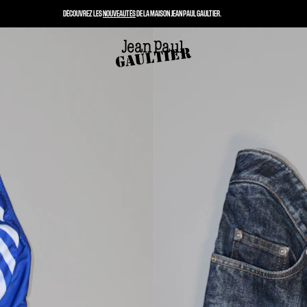
DÉCOUVREZ LES
NOUVEAUTÉS
DE LA MAISON JEAN PAUL GAULTIER.