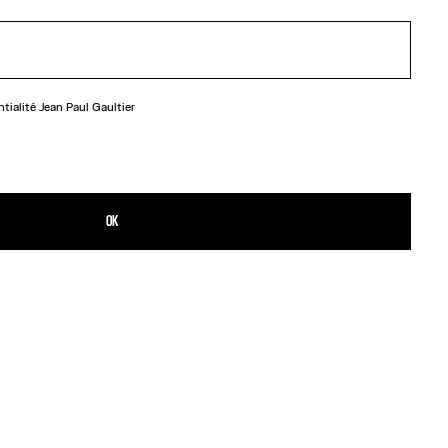
ntialité
Jean Paul Gaultier
OK