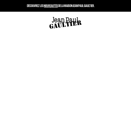
DÉCOUVREZ LES
NOUVEAUTÉS
DE LA MAISON JEAN PAUL GAULTIER.