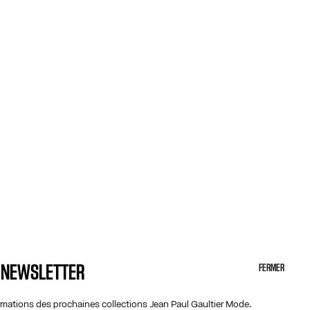
A NEWSLETTER
FERMER
ormations des prochaines collections Jean Paul Gaultier Mode.