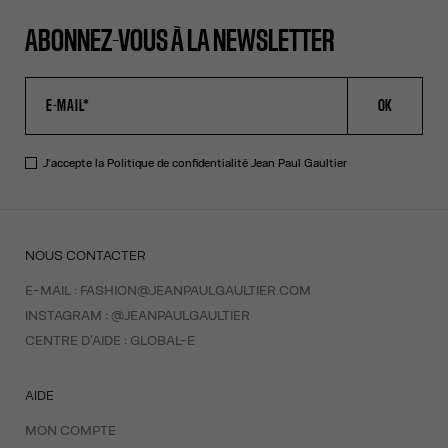
ABONNEZ-VOUS À LA NEWSLETTER
OK
J'accepte la
Politique de confidentialité
Jean Paul Gaultier
NOUS CONTACTER
E-MAIL :
FASHION@JEANPAULGAULTIER.COM
INSTAGRAM :
@JEANPAULGAULTIER
CENTRE D'AIDE :
GLOBAL-E
AIDE
MON COMPTE