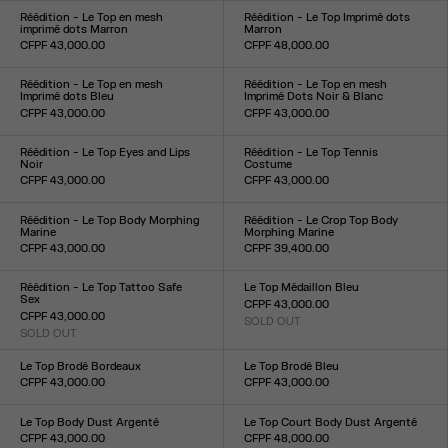
XXS
XS
S
M
L
XL
XXL
Réédition - Le Top en mesh
Réédition - Le Top Imprimé dots
imprimé dots Marron
Marron
CFPF 43,000.00
CFPF 48,000.00
Taille :
Taille :
XXS
XS
S
M
L
XL
XXL
XXS
XS
S
M
L
XL
XXL
Réédition - Le Top en mesh
Réédition - Le Top en mesh
Imprimé dots Bleu
Imprimé Dots Noir & Blanc
CFPF 43,000.00
CFPF 43,000.00
Taille :
Taille :
XXS
XS
S
M
L
XL
XXL
XXS
XS
S
M
L
XL
XXL
Réédition - Le Top Eyes and Lips
Réédition - Le Top Tennis
Noir
Costume
CFPF 43,000.00
CFPF 43,000.00
Taille :
Taille :
XXS
XS
S
M
L
XL
XXL
XS
S
M
L
XL
Réédition - Le Top Body Morphing
Réédition - Le Crop Top Body
Marine
Morphing Marine
CFPF 43,000.00
CFPF 39,400.00
Taille :
Taille :
XXS
XS
S
M
L
XL
XXL
XXS
XS
S
M
L
XL
XXL
Réédition - Le Top Tattoo Safe
Le Top Médaillon Bleu
Sex
CFPF 43,000.00
CFPF 43,000.00
SOLD OUT
Taille :
SOLD OUT
Taille :
XXS
XS
S
M
L
XL
XXL
XXS
XS
S
M
L
XL
XXL
Le Top Brodé Bordeaux
Le Top Brodé Bleu
CFPF 43,000.00
CFPF 43,000.00
Taille :
Taille :
XXS
XS
S
M
L
XL
XXL
XXS
XS
S
M
L
XL
XXL
Le Top Body Dust Argenté
Le Top Court Body Dust Argenté
CFPF 43,000.00
CFPF 48,000.00