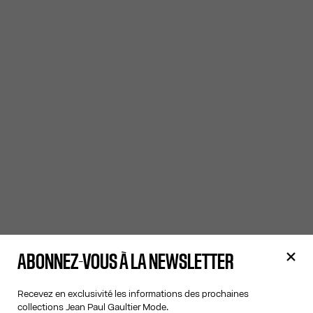
ABONNEZ-VOUS À LA NEWSLETTER
Recevez en exclusivité les informations des prochaines
collections Jean Paul Gaultier Mode.