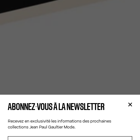
ABONNEZ-VOUS À LA NEWSLETTER
Recevez en exclusivité les informations des prochaines
collections Jean Paul Gaultier Mode.