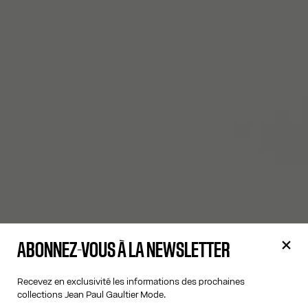
ABONNEZ-VOUS À LA NEWSLETTER
Recevez en exclusivité les informations des prochaines
collections Jean Paul Gaultier Mode.