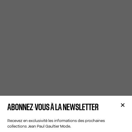
ABONNEZ-VOUS À LA NEWSLETTER
Recevez en exclusivité les informations des prochaines
collections Jean Paul Gaultier Mode.