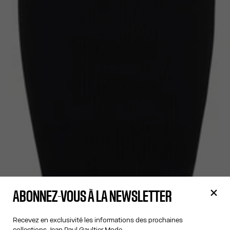
ABONNEZ-VOUS À LA NEWSLETTER
Recevez en exclusivité les informations des prochaines
collections Jean Paul Gaultier Mode.