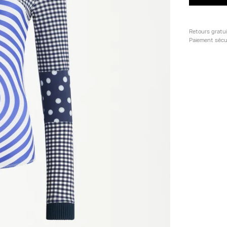
Retours gratu
Paiement sécu