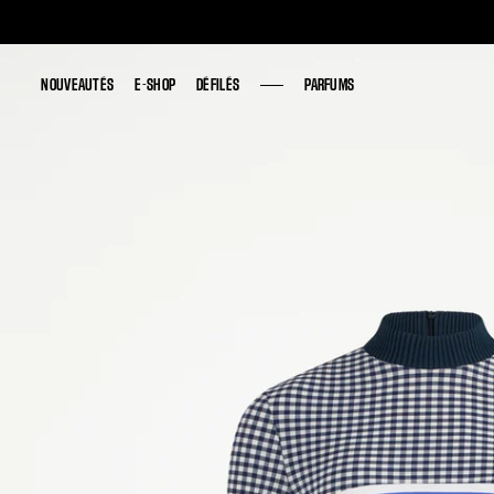
NOUVEAUTÉS
NOUVEAUTÉS
E-SHOP
E-SHOP
DÉFILÉS
DÉFILÉS
PARFUMS
PARFUMS