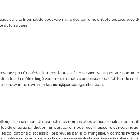
ages du site Internet du sous-domaine des parfums ont été testées avec de
ité automatisés.
arvenez pas à accéder à un contenu ou à un service, vous pouvez contacter
du site afin d’être dirigé vers une alternative accessible ou d’obtenir le co
 en envoyant un e-mail à
fashion@jeanpaulgaultier.com
.
forçons également de respecter les normes et exigences légales pertinent
rités de chaque juridiction. En particulier, nous reconnaissons et nous nous
les obligations d'accessibilité prévues par la loi française, y compris l’Article