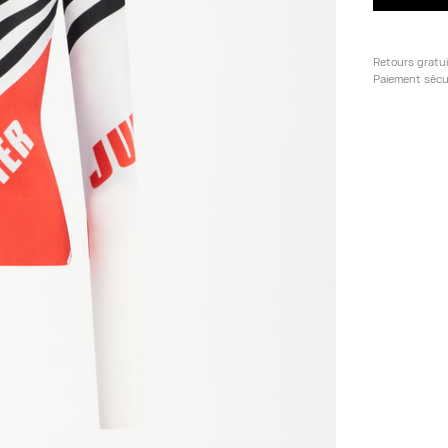
Retours gratu
Paiement sécu