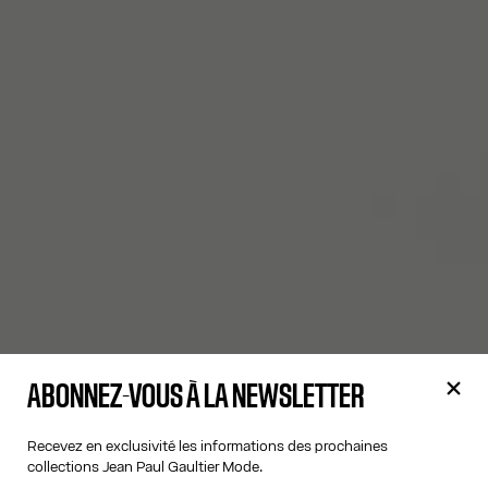
ABONNEZ-VOUS À LA NEWSLETTER
Recevez en exclusivité les informations des prochaines
collections Jean Paul Gaultier Mode.