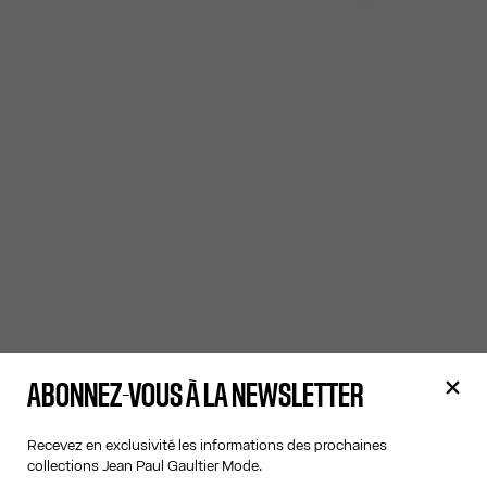
ABONNEZ-VOUS À LA NEWSLETTER
Recevez en exclusivité les informations des prochaines
collections Jean Paul Gaultier Mode.