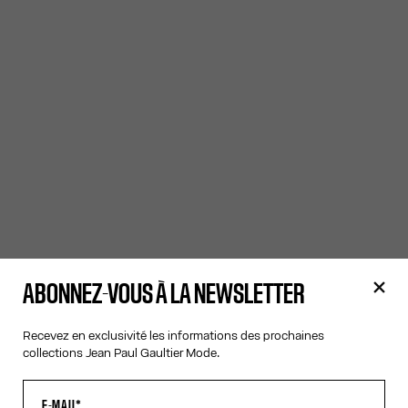
ABONNEZ-VOUS À LA NEWSLETTER
Recevez en exclusivité les informations des prochaines
collections Jean Paul Gaultier Mode.