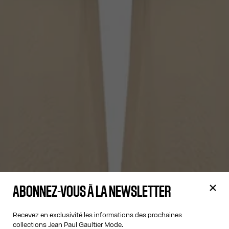
ABONNEZ-VOUS À LA NEWSLETTER
Recevez en exclusivité les informations des prochaines
collections Jean Paul Gaultier Mode.