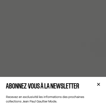
ABONNEZ-VOUS À LA NEWSLETTER
Recevez en exclusivité les informations des prochaines
collections Jean Paul Gaultier Mode.