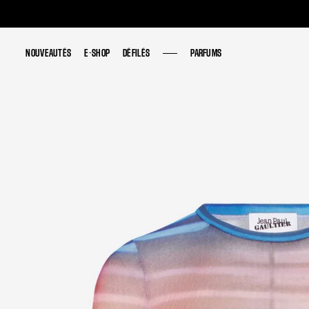
NOUVEAUTÉS
NOUVEAUTÉS
E-SHOP
E-SHOP
DÉFILÉS
DÉFILÉS
PARFUMS
PARFUMS