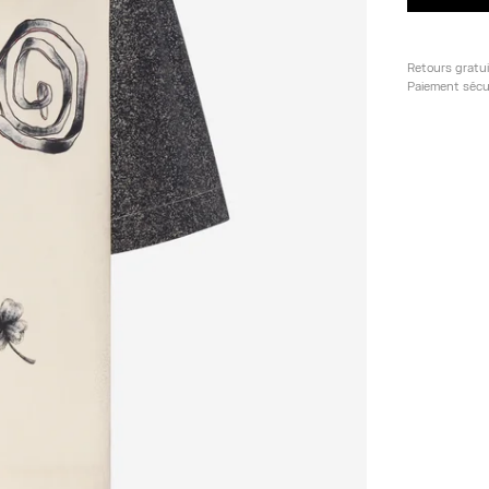
Retours gratu
Paiement sécu