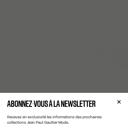
ABONNEZ-VOUS À LA NEWSLETTER
Recevez en exclusivité les informations des prochaines
collections Jean Paul Gaultier Mode.