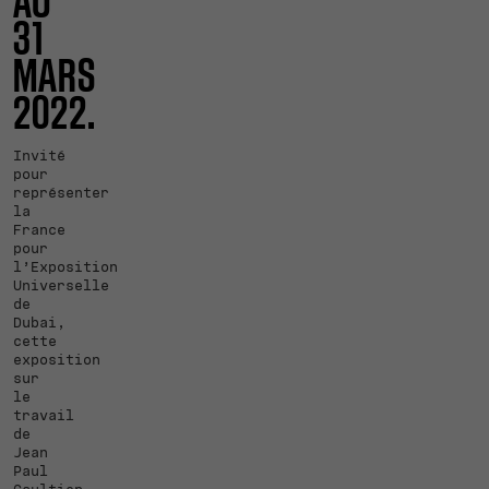
AU
31
MARS
2022.
Invité
pour
représenter
la
France
pour
l’Exposition
Universelle
de
Dubai,
cette
exposition
sur
le
travail
de
Jean
Paul