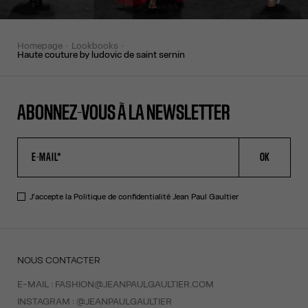
homepage
lookbooks
haute couture by ludovic de saint sernin
ABONNEZ-VOUS À LA NEWSLETTER
OK
J'accepte la
Politique de confidentialité
Jean Paul Gaultier
NOUS CONTACTER
E-MAIL :
FASHION@JEANPAULGAULTIER.COM
INSTAGRAM :
@JEANPAULGAULTIER