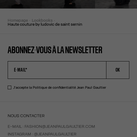
homepage
lookbooks
haute couture by ludovic de saint sernin
ABONNEZ-VOUS À LA NEWSLETTER
OK
J'accepte la
Politique de confidentialité
Jean Paul Gaultier
NOUS CONTACTER
E-MAIL :
FASHION@JEANPAULGAULTIER.COM
INSTAGRAM :
@JEANPAULGAULTIER