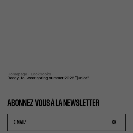
homepage
lookbooks
ready-to-wear spring summer 2026 “junior”
ABONNEZ-VOUS À LA NEWSLETTER
OK