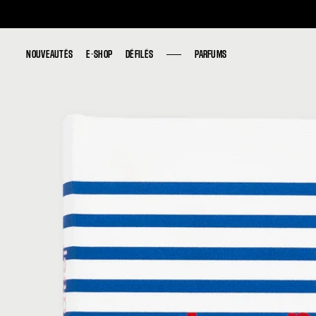
NOUVEAUTÉS
NOUVEAUTÉS
E-SHOP
E-SHOP
DÉFILÉS
DÉFILÉS
PARFUMS
PARFUMS