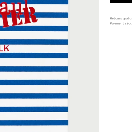
Retours gratu
Paiement sécu