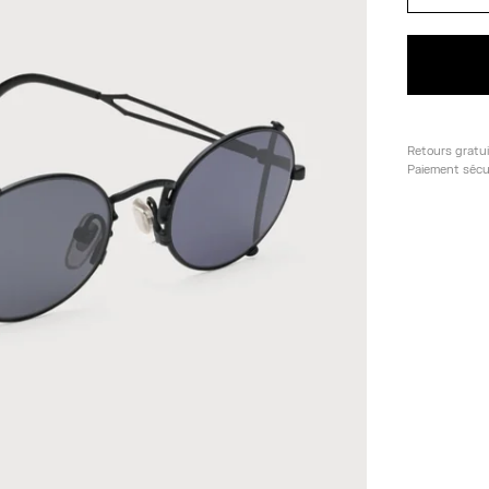
Retours gratu
Paiement sécu