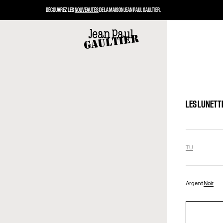
DÉCOUVREZ LES
NOUVEAUTÉS
DE LA MAISON JEAN PAUL GAULTIER.
LES LUNETTE
TU
Argent
Noir