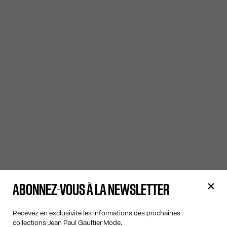
ABONNEZ-VOUS À LA NEWSLETTER
Recevez en exclusivité les informations des prochaines
collections Jean Paul Gaultier Mode.