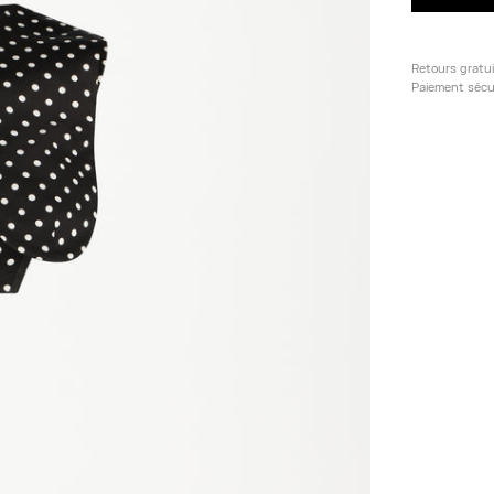
Retours gratu
Paiement sécu