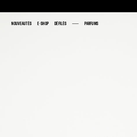
NOUVEAUTÉS
NOUVEAUTÉS
E-SHOP
E-SHOP
DÉFILÉS
DÉFILÉS
PARFUMS
PARFUMS