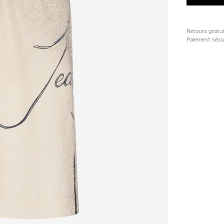
Retours gratu
Paiement sécu