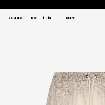
NOUVEAUTÉS
NOUVEAUTÉS
E-SHOP
E-SHOP
DÉFILÉS
DÉFILÉS
PARFUMS
PARFUMS