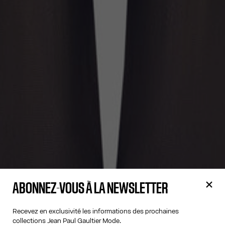
ABONNEZ-VOUS À LA NEWSLETTER
Recevez en exclusivité les informations des prochaines
collections Jean Paul Gaultier Mode.