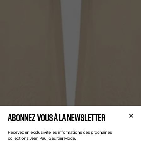
ABONNEZ-VOUS À LA NEWSLETTER
Recevez en exclusivité les informations des prochaines
collections Jean Paul Gaultier Mode.